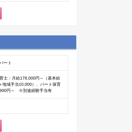
パート
育士：月給178,000円～（基本給
00＋地域手当10,000）、パート保育
900円～ ※別途経験手当有