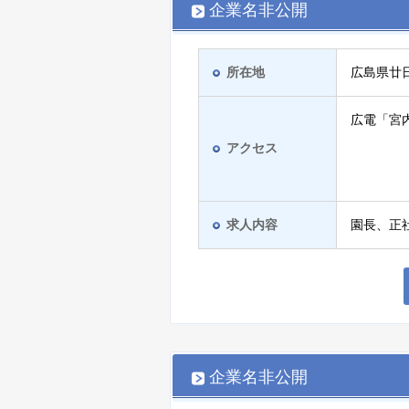
企業名非公開
所在地
広島県廿
広電「宮
アクセス
求人内容
園長、正
企業名非公開