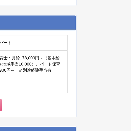
パート
育士：月給178,000円～（基本給
00＋地域手当10,000）、パート保育
900円～ ※別途経験手当有