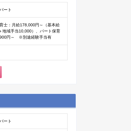
パート
育士：月給178,000円～（基本給
00＋地域手当10,000）、パート保育
900円～ ※別途経験手当有
パート