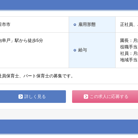
日市市
雇用形態
正社員、
内串戸」駅から徒歩5分
園長：月給
役職手当1
給与
社員：月給
地域手当1
社員保育士、パート保育士の募集です。
詳しく見る
この求人に応募する