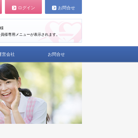
ログイン
お問合せ
様
会員様専用メニューが表示されます。
運営会社
お問合せ