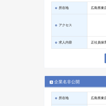
所在地
広島県東
アクセス
求人内容
正社員保
企業名非公開
所在地
広島県東