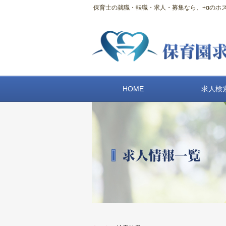
保育士の就職・転職・求人・募集なら、+αのホスピ
HOME
求人検