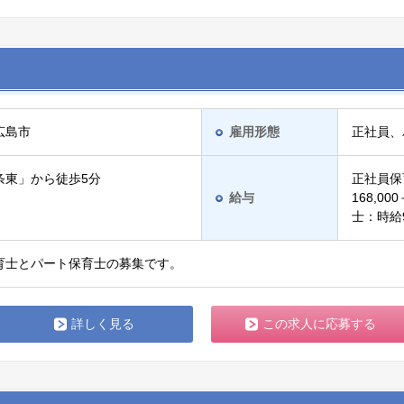
広島市
雇用形態
正社員、
条東」から徒歩5分
正社員保
給与
168,0
士：時給
育士とパート保育士の募集です。
詳しく見る
この求人に応募する