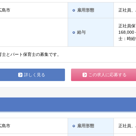
広島市
雇用形態
正社員、
正社員保
給与
168,0
士：時給
育士とパート保育士の募集です。
詳しく見る
この求人に応募する
広島市
雇用形態
正社員、