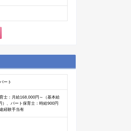
パート
育士：月給168,000円～（基本給
00円）、パート保育士：時給900円
途経験手当有