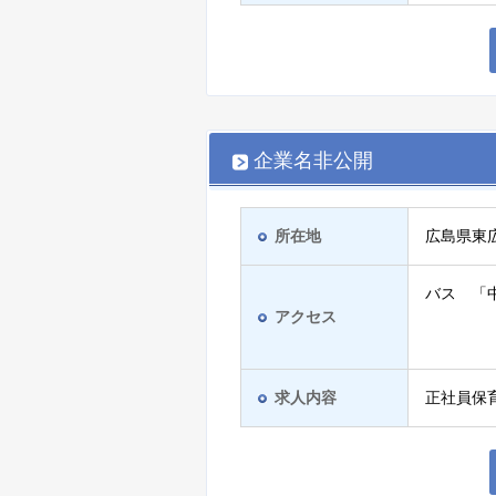
企業名非公開
所在地
広島県東
バス 「
アクセス
求人内容
正社員保