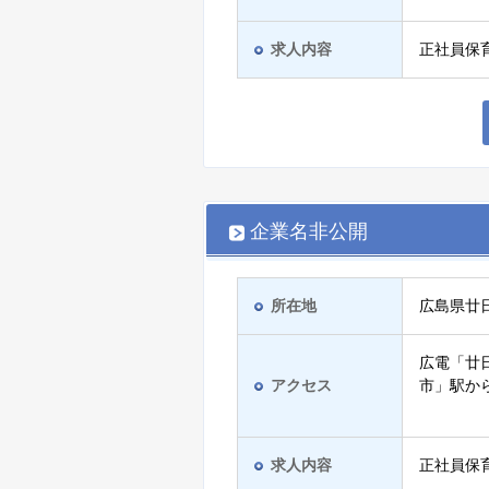
求人内容
正社員保
企業名非公開
所在地
広島県廿
広電「廿
アクセス
市」駅か
求人内容
正社員保