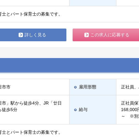
育士とパート保育士の募集です。
詳しく見る
この求人に応募する
日市市
雇用形態
正社員、
日市」駅から徒歩4分、JR「廿日
正社員保
ら徒歩5分
給与
168,0
～ ※別
育士とパート保育士の募集です。