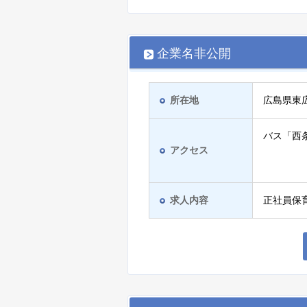
企業名非公開
所在地
広島県東
バス「西
アクセス
求人内容
正社員保