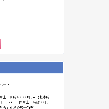
パート
育士：月給168,000円～（基本給
00円）、パート保育士：時給900円
ちらも別途経験手当有