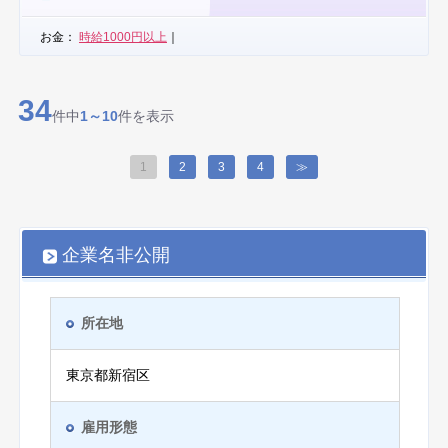
お金：
時給1000円以上
｜
34
件中
1～10
件を表示
1
2
3
4
≫
企業名非公開
所在地
東京都新宿区
雇用形態