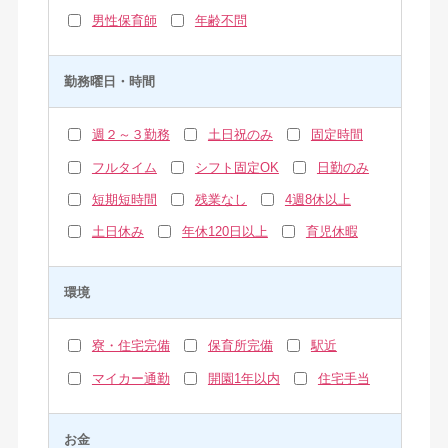
男性保育師
年齢不問
勤務曜日・時間
週２～３勤務
土日祝のみ
固定時間
フルタイム
シフト固定OK
日勤のみ
短期短時間
残業なし
4週8休以上
土日休み
年休120日以上
育児休暇
環境
寮・住宅完備
保育所完備
駅近
マイカー通勤
開園1年以内
住宅手当
お金