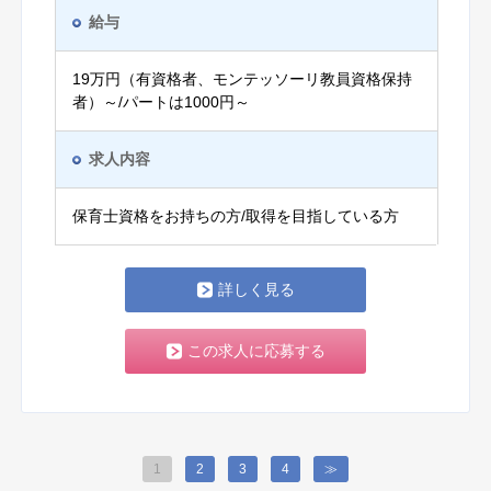
給与
19万円（有資格者、モンテッソーリ教員資格保持
者）～/パートは1000円～
求人内容
保育士資格をお持ちの方/取得を目指している方
詳しく見る
この求人に応募する
1
2
3
4
≫