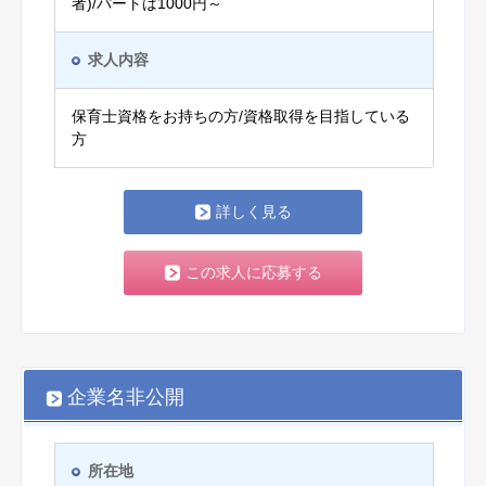
者)/パートは1000円～
求人内容
保育士資格をお持ちの方/資格取得を目指している
方
詳しく見る
この求人に応募する
企業名非公開
所在地