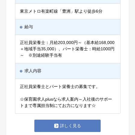
東京メトロ有楽町線「豊洲」駅より徒歩6分
給与
正社員栄養士：月給203,000円～（基本給168,000
＋地域手当35,000）、パート栄養士：時給1000円
～ ※別途経験手当有
求人内容
正社員栄養士とパート栄養士の募集です。
☆保育園求人plusなら求人案内～入社後のサポー
トまで専属担当制にてお力になります☆
詳しく見る