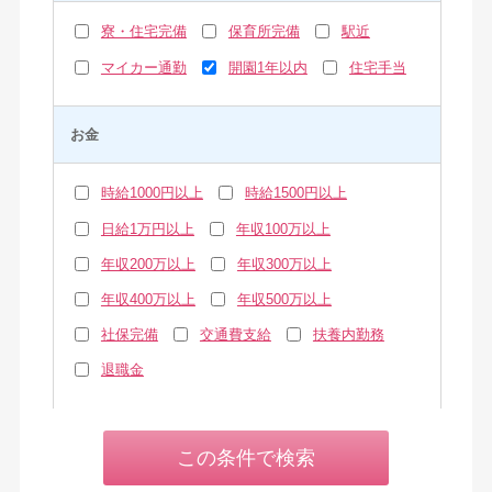
寮・住宅完備
保育所完備
駅近
マイカー通勤
開園1年以内
住宅手当
お金
時給1000円以上
時給1500円以上
日給1万円以上
年収100万以上
年収200万以上
年収300万以上
年収400万以上
年収500万以上
社保完備
交通費支給
扶養内勤務
退職金