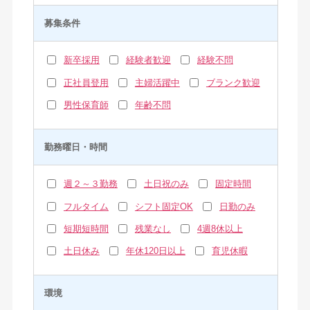
募集条件
新卒採用
経験者歓迎
経験不問
正社員登用
主婦活躍中
ブランク歓迎
男性保育師
年齢不問
勤務曜日・時間
週２～３勤務
土日祝のみ
固定時間
フルタイム
シフト固定OK
日勤のみ
短期短時間
残業なし
4週8休以上
土日休み
年休120日以上
育児休暇
環境