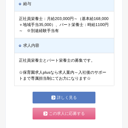
給与
正社員栄養士：月給203,000円～（基本給168,000
＋地域手当35,000）、パート栄養士：時給1100円
～ ※別途経験手当有
求人内容
正社員栄養士とパート栄養士の募集です。
☆保育園求人plusなら求人案内～入社後のサポー
トまで専属担当制にてお力になります☆
詳しく見る
この求人に応募する