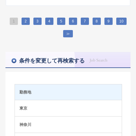
1
2
3
4
5
6
7
8
9
10
≫
条件を変更して再検索する
勤務地
東京
神奈川