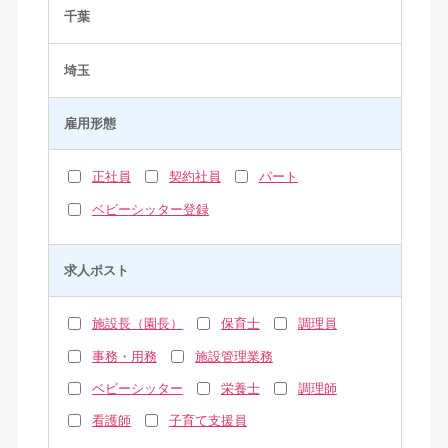
千葉
埼玉
雇用形態
正社員
契約社員
パート
ベビーシッター登録
求人ポスト
施設長（園長）
保育士
調理員
事務・用務
施設管理業務
ベビーシッター
栄養士
調理師
看護師
子育て支援員