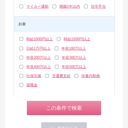
マイカー通勤
開園1年以内
住宅手当
お金
時給1000円以上
時給1500円以上
日給1万円以上
年収100万以上
年収200万以上
年収300万以上
年収400万以上
年収500万以上
社保完備
交通費支給
扶養内勤務
退職金