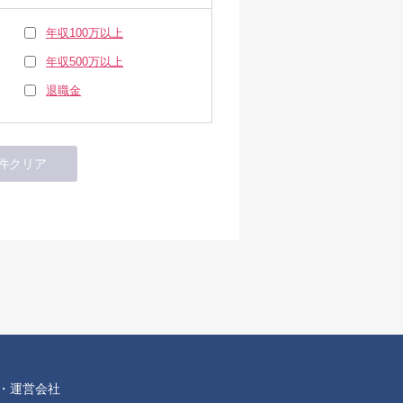
年収100万以上
年収500万以上
退職金
・運営会社