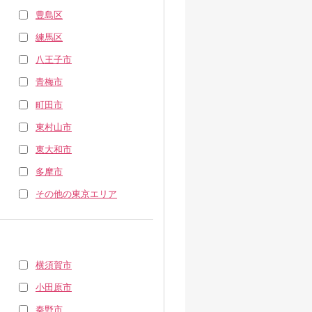
豊島区
練馬区
八王子市
青梅市
町田市
東村山市
東大和市
多摩市
その他の東京エリア
横須賀市
小田原市
秦野市