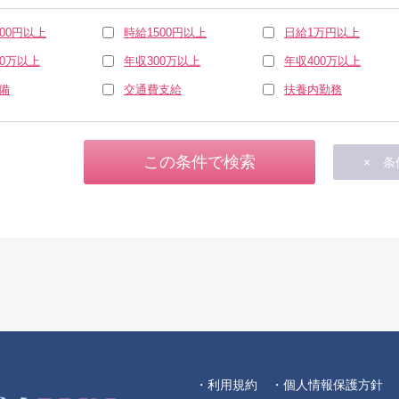
000円以上
時給1500円以上
日給1万円以上
00万以上
年収300万以上
年収400万以上
備
交通費支給
扶養内勤務
・利用規約
・個人情報保護方針