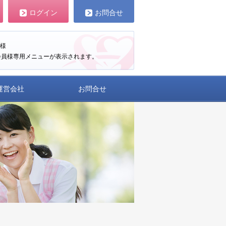
ログイン
お問合せ
様
会員様専用メニューが表示されます。
運営会社
お問合せ