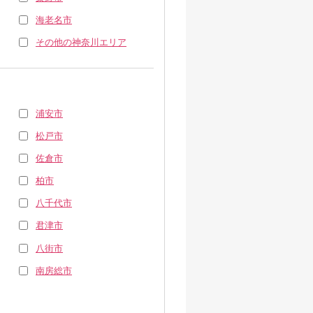
海老名市
その他の神奈川エリア
浦安市
松戸市
佐倉市
柏市
八千代市
君津市
八街市
南房総市