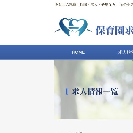
保育士の就職・転職・求人・募集なら、+αのホスピ
HOME
求人検