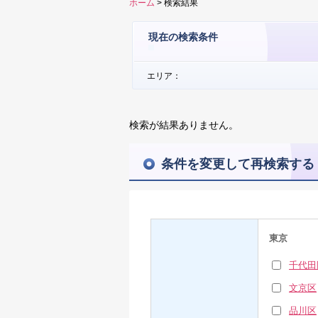
ホーム
> 検索結果
現在の検索条件
エリア：
検索が結果ありません。
条件を変更して再検索する
東京
千代田
文京区
品川区