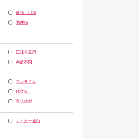
事務・用務
調理師
正社員登用
年齢不問
フルタイム
残業なし
育児休暇
マイカー通勤