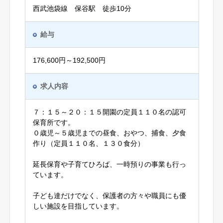
西武池袋線 保谷駅 徒歩10分
給与
176,600円～192,500円
求人内容
７：１５～２０：１５開園の定員１１０名の認可
保育所です。
０歳児～５歳児までの昼食、おやつ、捕食、夕食
作り（定員１１０名、１３０食分）
延長保育や子育てひろば、一時預りの事業も行っ
ています。
子ども達だけでなく、保護者の方々や職員にも優
しい施設を目指しています。