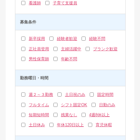
看護師
子育て支援員
募集条件
新卒採用
経験者歓迎
経験不問
正社員登用
主婦活躍中
ブランク歓迎
男性保育師
年齢不問
勤務曜日・時間
週２～３勤務
土日祝のみ
固定時間
フルタイム
シフト固定OK
日勤のみ
短期短時間
残業なし
4週8休以上
土日休み
年休120日以上
育児休暇