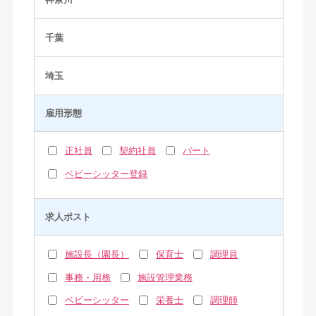
千葉
埼玉
雇用形態
正社員
契約社員
パート
ベビーシッター登録
求人ポスト
施設長（園長）
保育士
調理員
事務・用務
施設管理業務
ベビーシッター
栄養士
調理師