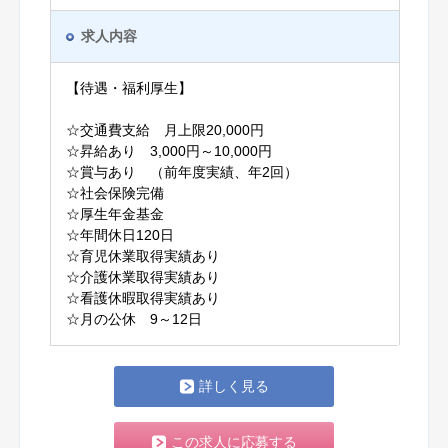
求人内容
【待遇・福利厚生】
☆交通費支給 月上限20,000円
☆昇給あり 3,000円～10,000円
☆賞与あり （前年度実績、年2回）
☆社会保険完備
☆厚生年金基金
☆年間休日120日
☆育児休業取得実績あり
☆介護休業取得実績あり
☆看護休暇取得実績あり
☆月の公休 9～12日
詳しく見る
この求人に応募する