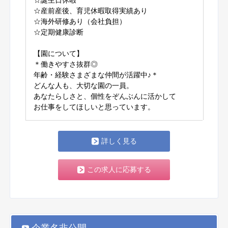
☆誕生日休暇
☆産前産後、育児休暇取得実績あり
☆海外研修あり（会社負担）
☆定期健康診断
【園について】
＊働きやすさ抜群◎
年齢・経験さまざまな仲間が活躍中♪＊
どんな人も、大切な園の一員。
あなたらしさと、個性をぞんぶんに活かして
お仕事をしてほしいと思っています。
詳しく見る
この求人に応募する