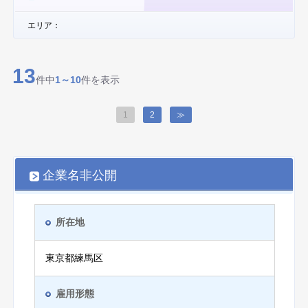
エリア：
13
件中
1～10
件を表示
1
2
≫
企業名非公開
所在地
東京都練馬区
雇用形態