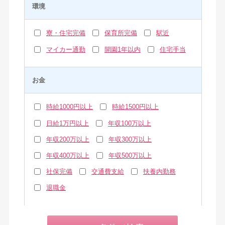
環境
寮・住宅完備
保育所完備
駅近
マイカー通勤
開園1年以内
住宅手当
お金
時給1000円以上
時給1500円以上
日給1万円以上
年収100万以上
年収200万以上
年収300万以上
年収400万以上
年収500万以上
社保完備
交通費支給
扶養内勤務
退職金