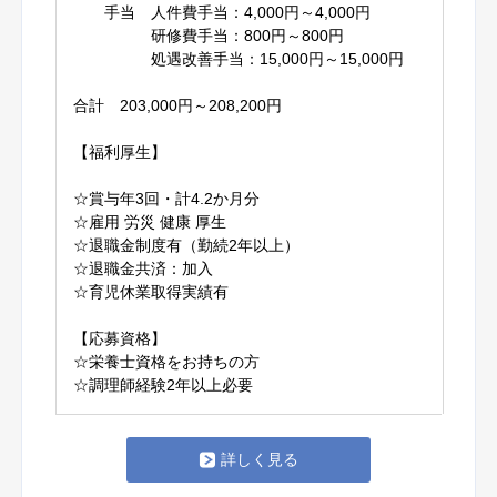
手当 人件費手当：4,000円～4,000円
研修費手当：800円～800円
処遇改善手当：15,000円～15,000円
合計 203,000円～208,200円
【福利厚生】
☆賞与年3回・計4.2か月分
☆雇用 労災 健康 厚生
☆退職金制度有（勤続2年以上）
☆退職金共済：加入
☆育児休業取得実績有
【応募資格】
☆栄養士資格をお持ちの方
☆調理師経験2年以上必要
詳しく見る