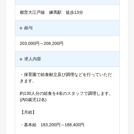
都営大江戸線 練馬駅 徒歩13分
給与
203,000円～208,200円
求人内容
・保育園で給食献立及び調理などを行っていただ
きます。
約130人分の給食を4名のスタッフで調理します。
(内0歳児12名)
【月給】
・基本給 183,200円～188,400円