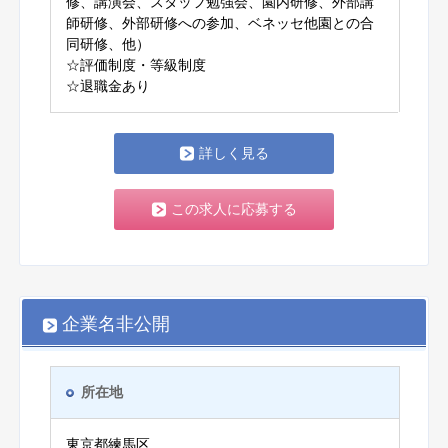
修、講演会、スタッフ勉強会、園内研修、外部講
師研修、外部研修への参加、ベネッセ他園との合
同研修、他）
☆評価制度・等級制度
☆退職金あり
詳しく見る
この求人に応募する
企業名非公開
所在地
東京都練馬区