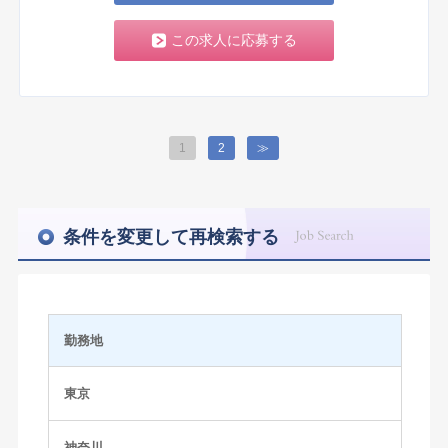
この求人に応募する
1
2
≫
条件を変更して再検索する
勤務地
東京
神奈川