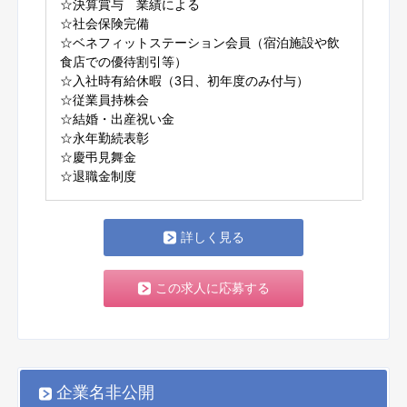
☆決算賞与 業績による
☆社会保険完備
☆ベネフィットステーション会員（宿泊施設や飲
食店での優待割引等）
☆入社時有給休暇（3日、初年度のみ付与）
☆従業員持株会
☆結婚・出産祝い金
☆永年勤続表彰
☆慶弔見舞金
☆退職金制度
詳しく見る
この求人に応募する
企業名非公開