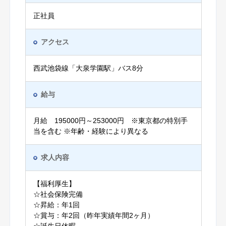
正社員
アクセス
西武池袋線「大泉学園駅」バス8分
給与
月給 195000円～253000円 ※東京都の特別手
当を含む ※年齢・経験により異なる
求人内容
【福利厚生】
☆社会保険完備
☆昇給：年1回
☆賞与：年2回（昨年実績年間2ヶ月）