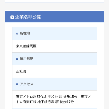
企業名非公開
所在地
東京都練馬区
雇用形態
正社員
アクセス
東京メトロ副都心線 平和台 駅 徒歩15分 東京メ
トロ有楽町線 地下鉄赤塚 駅 徒歩17分