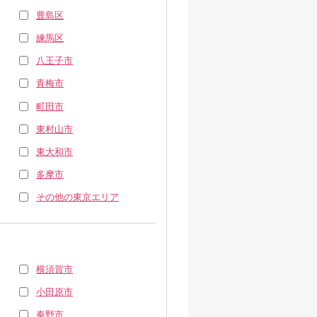
豊島区
練馬区
八王子市
青梅市
町田市
東村山市
東大和市
多摩市
その他の東京エリア
横須賀市
小田原市
秦野市