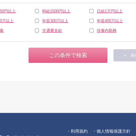
000円以上
時給1500円以上
日給1万円以上
00万以上
年収300万以上
年収400万以上
備
交通費支給
扶養内勤務
・利用規約
・個人情報保護方針