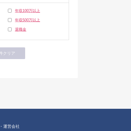
年収100万以上
年収500万以上
退職金
・運営会社