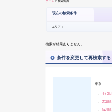
ホーム
> 検索結果
現在の検索条件
エリア：
検索が結果ありません。
条件を変更して再検索する
東京
千代田
文京区
品川区