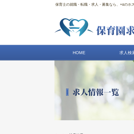
保育士の就職・転職・求人・募集なら、+αのホスピ
HOME
求人検