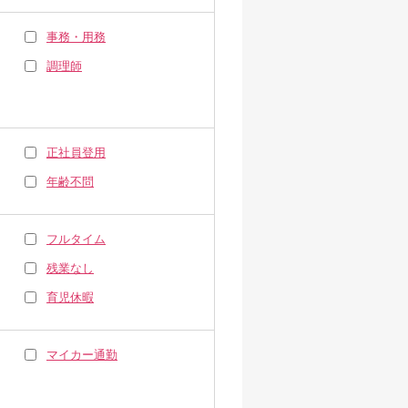
事務・用務
調理師
正社員登用
年齢不問
フルタイム
残業なし
育児休暇
マイカー通勤