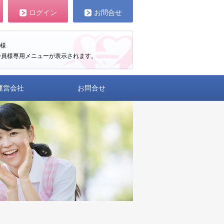
ログイン
お問合せ
様
会員様専用メニューが表示されます。
運営会社
お問合せ