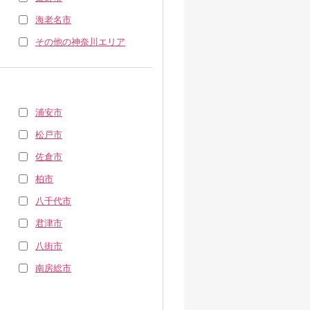
海老名市
その他の神奈川エリア
浦安市
松戸市
佐倉市
柏市
八千代市
君津市
八街市
南房総市