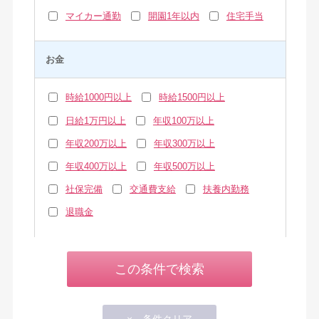
マイカー通勤
開園1年以内
住宅手当
お金
時給1000円以上
時給1500円以上
日給1万円以上
年収100万以上
年収200万以上
年収300万以上
年収400万以上
年収500万以上
社保完備
交通費支給
扶養内勤務
退職金