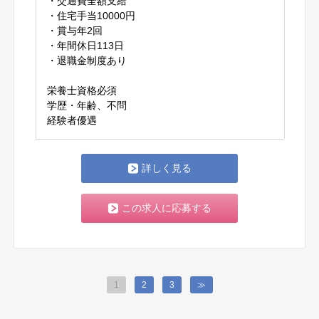
・交通費全額支給
・住宅手当10000円
・賞与年2回
・年間休日113日
・退職金制度あり
栄養士資格必須
学歴・年齢、不問
経験者優遇
詳しく見る
この求人に応募する
1
2
3
≫