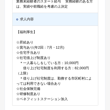
業務未経験者のスタート給与 実務経験のある方
は、実績や前職給を考慮の上決定
求人内容
【福利厚生】
☆昇給あり
☆賞与あり(年2回：7月・12月)
☆住宅手当あり
☆社宅借上げ制度あり
＊一人暮らしをしている方：10,000円
借り上げ社宅制度を利用する方：82,000円
（上限）
＊借り上げ社宅制度は、勤務する市区町村によ
っては利用できない場合あり
☆社会保険完備
☆研修制度あり
☆ベネフィットステーション加入