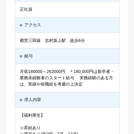
正社員
アクセス
都営三田線 志村坂上駅 徒歩6分
給与
月収180000～262000円 ＊180,000円は新卒者・
業務未経験者のスタート給与 実務経験のある方
は、実績や前職給を考慮の上決定
求人内容
【福利厚生】
☆昇給あり