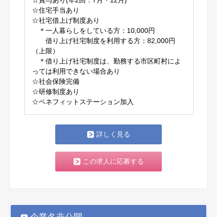
☆賞与あり(年2回：7月・12月)
☆住宅手当あり
☆社宅借上げ制度あり
＊一人暮らしをしている方：10,000円
借り上げ社宅制度を利用する方：82,000円
（上限）
＊借り上げ社宅制度は、勤務する市区町村によ
っては利用できない場合あり
☆社会保険完備
☆研修制度あり
☆ベネフィットステーション加入
詳しく見る
この求人に応募する