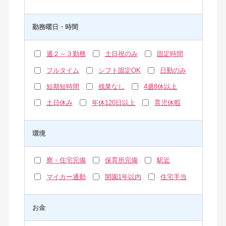
勤務曜日・時間
週２～３勤務
土日祝のみ
固定時間
フルタイム
シフト固定OK
日勤のみ
短期短時間
残業なし
4週8休以上
土日休み
年休120日以上
育児休暇
環境
寮・住宅完備
保育所完備
駅近
マイカー通勤
開園1年以内
住宅手当
お金