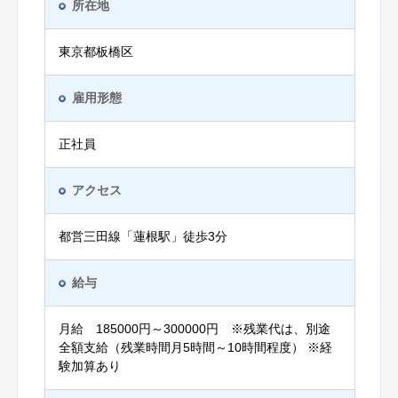
所在地
東京都板橋区
雇用形態
正社員
アクセス
都営三田線「蓮根駅」徒歩3分
給与
月給 185000円～300000円 ※残業代は、別途
全額支給（残業時間月5時間～10時間程度） ※経
験加算あり