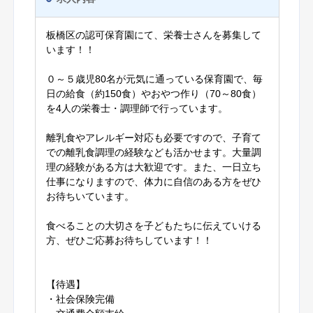
板橋区の認可保育園にて、栄養士さんを募集して
います！！
０～５歳児80名が元気に通っている保育園で、毎
日の給食（約150食）やおやつ作り（70～80食）
を4人の栄養士・調理師で行っています。
離乳食やアレルギー対応も必要ですので、子育て
での離乳食調理の経験なども活かせます。大量調
理の経験がある方は大歓迎です。また、一日立ち
仕事になりますので、体力に自信のある方をぜひ
お待ちいています。
食べることの大切さを子どもたちに伝えていける
方、ぜひご応募お待ちしています！！
【待遇】
・社会保険完備