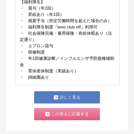
【福利厚生】
・ 賞与（年2回）
・ 昇給あり（年1回）
・ 残業手当（所定労働時間を超えた場合のみ）
・ 福利厚生制度『teno club off』利用可
・ 社会保険完備・雇用保険・有給休暇あり（法
定通り）
・ エプロン貸与
・ 研修制度
・ 年1回健康診断／インフルエンザ予防接種補助
金
・ 育休産休制度（実績あり）
・ 姉妹園あり
詳しく見る
この求人に応募する