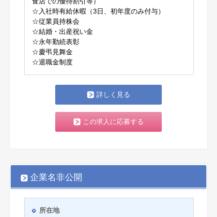
食店での優待割引等）
☆入社時有給休暇（3日、初年度のみ付与）
☆従業員持株会
☆結婚・出産祝い金
☆永年勤続表彰
☆慶弔見舞金
☆退職金制度
詳しく見る
この求人に応募する
企業名非公開
所在地