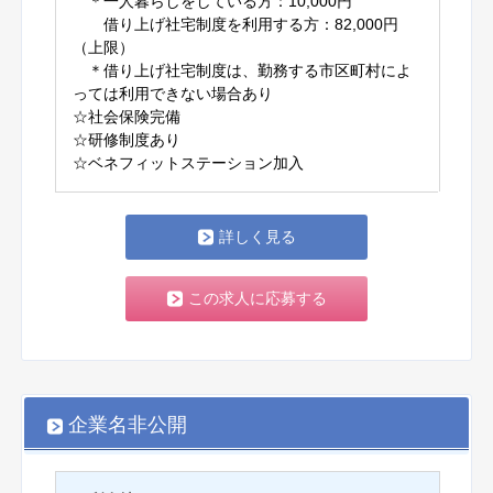
＊一人暮らしをしている方：10,000円
借り上げ社宅制度を利用する方：82,000円
（上限）
＊借り上げ社宅制度は、勤務する市区町村によ
っては利用できない場合あり
☆社会保険完備
☆研修制度あり
☆ベネフィットステーション加入
詳しく見る
この求人に応募する
企業名非公開