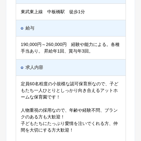
東武東上線 中板橋駅 徒歩1分
給与
190,000円～260,000円 経験や能力による。各種
手当あり。 昇給年1回、賞与年3回。
求人内容
定員60名程度の小規模な認可保育所なので、子ど
もたち一人ひとりとしっかり向き合えるアットホ
ームな保育園です！
人物重視の採用なので、年齢や経験不問、ブラン
クのある方も大歓迎！
子どもたちにたっぷり愛情を注いでくれる方、仲
間を大切にする方大歓迎！