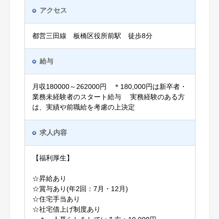
アクセス
都営三田線 板橋区役所前駅 徒歩8分
給与
月収180000～262000円 ＊180,000円は新卒者・
業務未経験者のスタート給与 実務経験のある方
は、実績や前職給を考慮の上決定
求人内容
【福利厚生】
☆昇給あり
☆賞与あり(年2回：7月・12月)
☆住宅手当あり
☆社宅借上げ制度あり