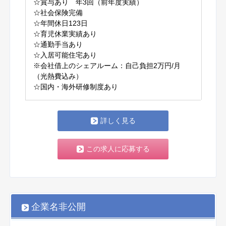
☆賞与あり 年3回（前年度実績）
☆社会保険完備
☆年間休日123日
☆育児休業実績あり
☆通勤手当あり
☆入居可能住宅あり
※会社借上のシェアルーム：自己負担2万円/月
（光熱費込み）
☆国内・海外研修制度あり
詳しく見る
この求人に応募する
企業名非公開