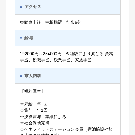
アクセス
東武東上線 中板橋駅 徒歩6分
給与
192000円～254000円 ※経験により異なる 資格
手当、役職手当、残業手当、家族手当
求人内容
【福利厚生】
☆昇給 年1回
☆賞与 年2回
☆決算賞与 業績による
☆社会保険完備
☆ベネフィットステーション会員（宿泊施設や飲