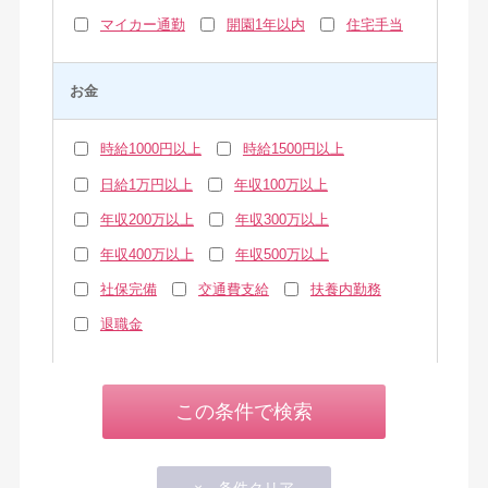
マイカー通勤
開園1年以内
住宅手当
お金
時給1000円以上
時給1500円以上
日給1万円以上
年収100万以上
年収200万以上
年収300万以上
年収400万以上
年収500万以上
社保完備
交通費支給
扶養内勤務
退職金