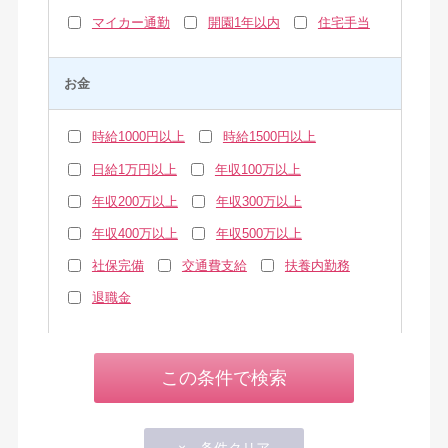
マイカー通勤
開園1年以内
住宅手当
お金
時給1000円以上
時給1500円以上
日給1万円以上
年収100万以上
年収200万以上
年収300万以上
年収400万以上
年収500万以上
社保完備
交通費支給
扶養内勤務
退職金