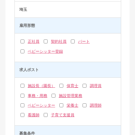
埼玉
雇用形態
正社員
契約社員
パート
ベビーシッター登録
求人ポスト
施設長（園長）
保育士
調理員
事務・用務
施設管理業務
ベビーシッター
栄養士
調理師
看護師
子育て支援員
募集条件