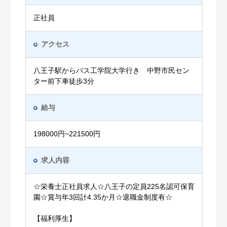
正社員
アクセス
八王子駅からバス工学院大学行き 中野市民セン
ター前下車徒歩3分
給与
198000円~221500円
求人内容
☆栄養士正社員求人☆八王子の定員225名認可保育
園☆賞与年3回計4.35か月☆退職金制度有☆
【福利厚生】