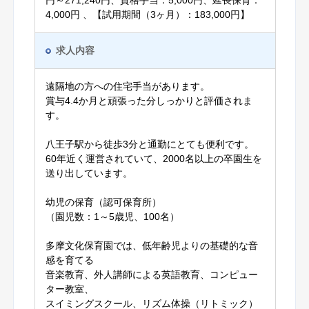
円～271,240円、資格手当：5,000円、延長保育：
4,000円 、【試用期間（3ヶ月）：183,000円】
求人内容
遠隔地の方への住宅手当があります。
賞与4.4か月と頑張った分しっかりと評価されま
す。
八王子駅から徒歩3分と通勤にとても便利です。
60年近く運営されていて、2000名以上の卒園生を
送り出しています。
幼児の保育（認可保育所）
（園児数：1～5歳児、100名）
多摩文化保育園では、低年齢児よりの基礎的な音
感を育てる
音楽教育、外人講師による英語教育、コンピュー
ター教室、
スイミングスクール、リズム体操（リトミック）