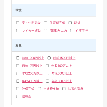
環境
寮・住宅完備
保育所完備
駅近
マイカー通勤
開園1年以内
住宅手当
お金
時給1000円以上
時給1500円以上
日給1万円以上
年収100万以上
年収200万以上
年収300万以上
年収400万以上
年収500万以上
社保完備
交通費支給
扶養内勤務
退職金