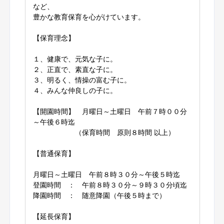
など、
豊かな教育保育を心がけています。
【保育理念】
１、健康で、元気な子に。
２、正直で、素直な子に。
３、明るく、情操の富む子に。
４、みんな仲良しの子に。
【開園時間】 月曜日～土曜日 午前７時００分
～午後６時迄
（保育時間 原則８時間 以上）
【普通保育】
月曜日～土曜日 午前８時３０分～午後５時迄
登園時間 ： 午前８時３０分～９時３０分頃迄
降園時間 ： 随意降園（午後５時まで）
【延長保育】