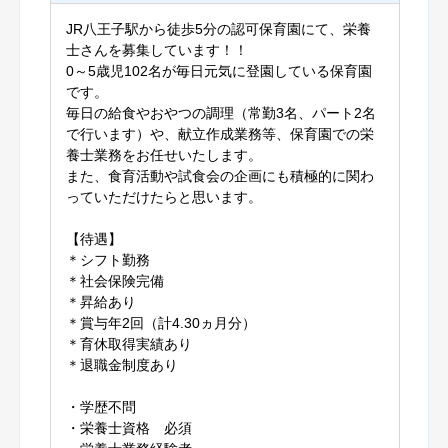
JR八王子駅から徒歩5分の認可保育園にて、栄養
士さんを募集しています！！
0～5歳児102名が毎日元気に登園している保育園
です。
毎日の給食やおやつの調理（常勤3名、パート2名
で行います）や、献立作成業務等、保育園での栄
養士業務をお任せいたします。
また、食育活動や試食会の企画にも積極的に関わ
っていただけたらと思います。
【待遇】
＊シフト勤務
＊社会保険完備
＊昇給あり
＊賞与年2回（計4.30ヵ月分）
＊育休取得実績あり
＊退職金制度あり
・学歴不問
・栄養士資格 必須