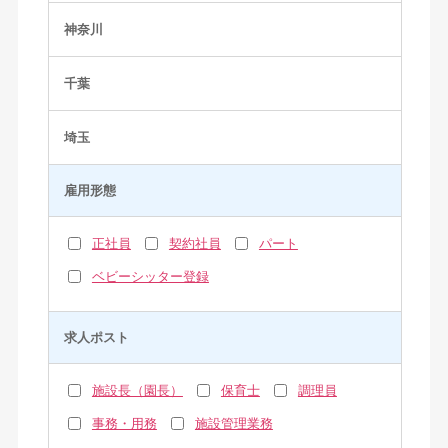
神奈川
千葉
埼玉
雇用形態
正社員
契約社員
パート
ベビーシッター登録
求人ポスト
施設長（園長）
保育士
調理員
事務・用務
施設管理業務