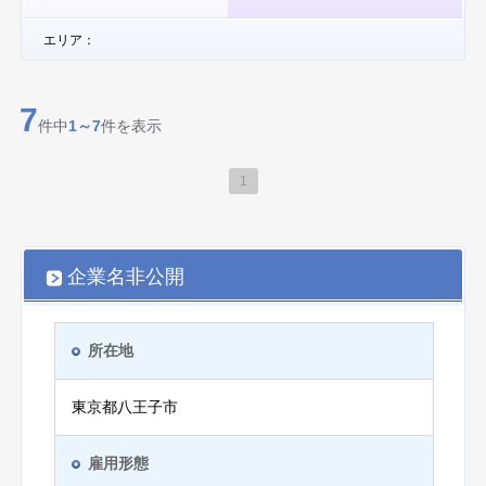
エリア：
7
件中
1～7
件を表示
1
企業名非公開
所在地
東京都八王子市
雇用形態